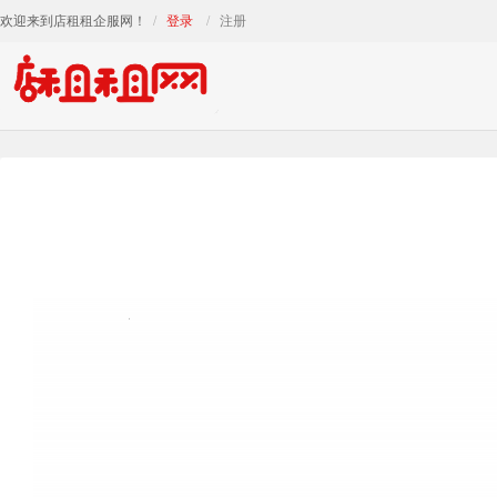
欢迎来到店租租企服网！
登录
注册