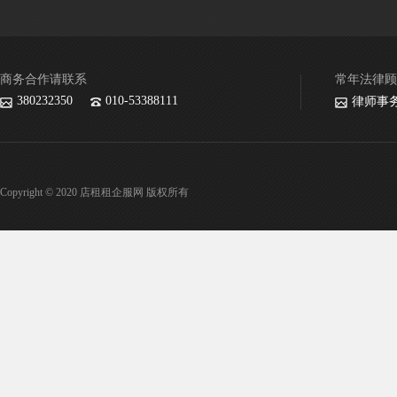
商务合作请联系
常年法律顾
380232350
010-53388111
律师事
Copyright © 2020 店租租企服网 版权所有