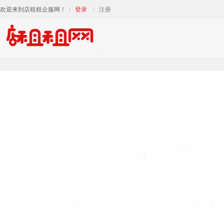
欢迎来到店租租企服网！
登录
注册