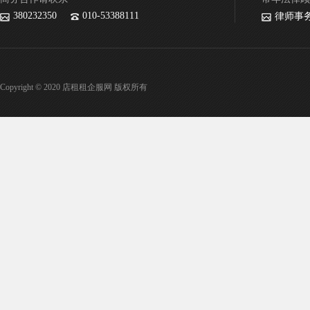
380232350
010-53388111
律师事
Copyright © 2020 店租租企服网 版权所有