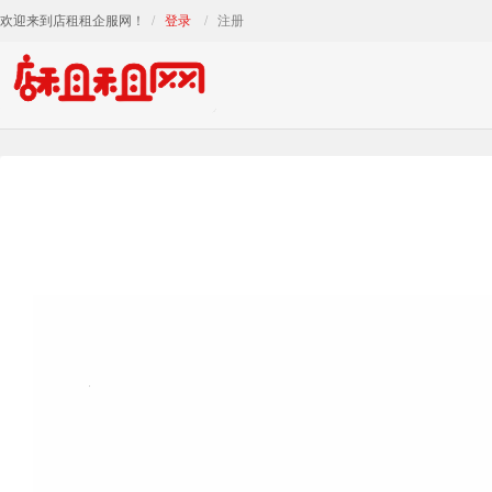
欢迎来到店租租企服网！
登录
注册