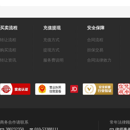
买卖流程
充值提现
安全保障
转让流程
充值方式
合同流程
购买流程
提现方式
担保交易
转让资讯
服务费说明
合同法律效力
商务合作请联系
常年法律顾
380232350
010-53388111
律师事