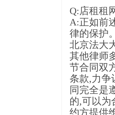
Q:店租租
A:正如前
律的保护
北京法大
其他律师
节合同双
条款,力
同完全是
的,可以
约方提供