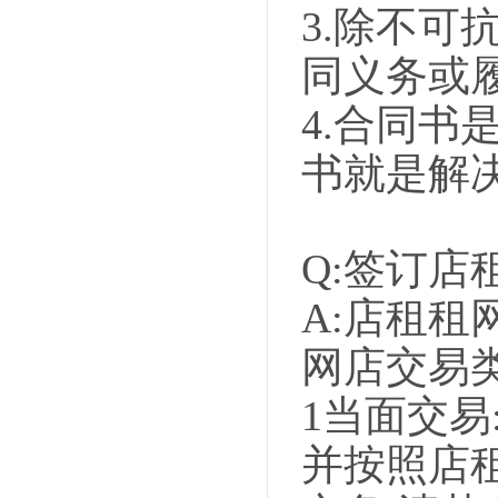
3.除不可
同义务或
4.合同书
书就是解
Q:签订
A:店租租
网店交易
1当面交易
并按照店