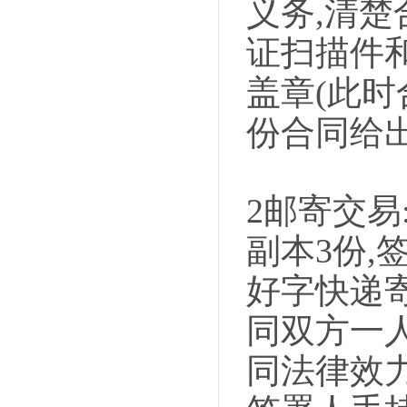
义务,清
证扫描件
盖章(此时
份合同
给
2邮寄交易
副本3份,
好字快递
同双方一
同法律效