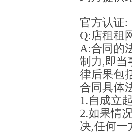
官方认证:
Q:店租租
A:合同的
制力,即
律后果包
合同具体
1.自成立
2.如果情
决,任何