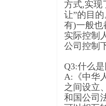
方式,实现
让”的目
有)一般也
实际控制
公司控制
Q3:什么
A:《中华
之间设立
和国公司法